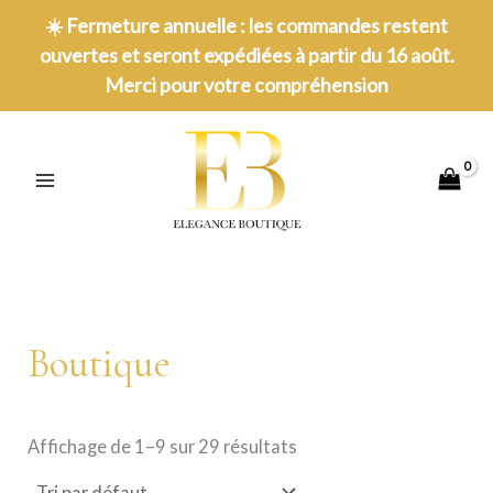
Aller
☀️
Fermeture annuelle : les commandes restent
au
ouvertes et seront expédiées à partir du 16 août.
contenu
Merci pour votre compréhension
MAIN
MENU
Boutique
Affichage de 1–9 sur 29 résultats