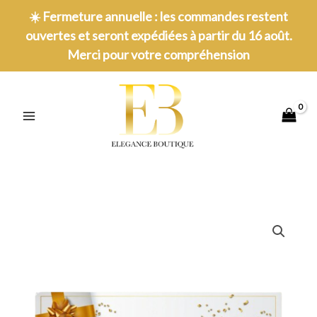
Aller
☀️
Fermeture annuelle : les commandes restent
au
ouvertes et seront expédiées à partir du 16 août.
contenu
Merci pour votre compréhension
MAIN
MENU