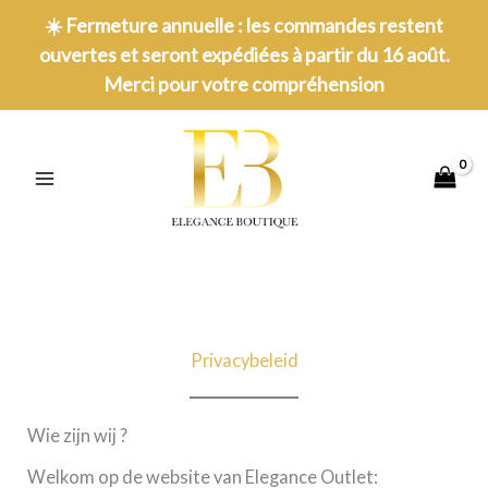
Ga
☀️
Fermeture annuelle : les commandes restent
naar
ouvertes et seront expédiées à partir du 16 août.
de
Merci pour votre compréhension
inhoud
MAIN
MENU
Privacybeleid
Wie zijn wij ?
Welkom op de website van Elegance Outlet: