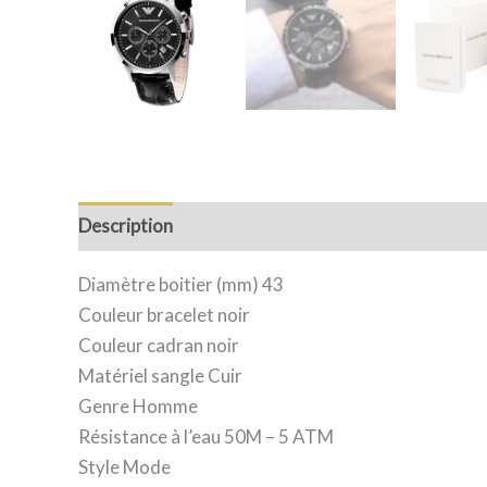
Description
Avis (0)
Diamètre boitier (mm) 43
Couleur bracelet noir
Couleur cadran noir
Matériel sangle Cuir
Genre Homme
Résistance à l’eau 50M – 5 ATM
Style Mode