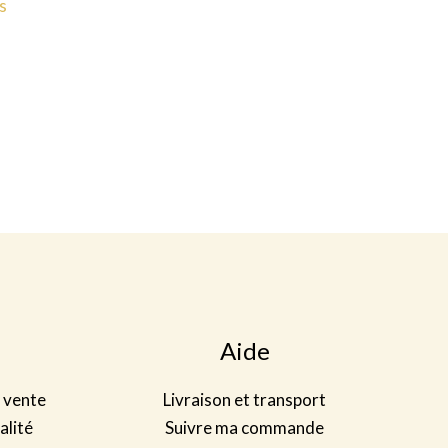
s
Aide
 vente
Livraison et transport
alité
Suivre ma commande