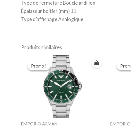
Type de fermeture Boucle ardillon
Épaisseur boitier (mm) 11
Type d’affichage Analogique
Produits similaires
Promo !
Promo !
Prom
Prom
EMPORIO ARMANI
EMPORIO