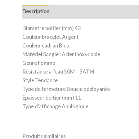
Description
Informations complémentaires
Av
Diamètre boitier (mm) 43
Couleur bracelet Argent
Couleur cadran Bleu
Matériel Sangle : Acier inoxydable
Genre homme
Résistance à l’eau 50M – 5ATM
Style Tendance
Type de fermeture Boucle déployante
Épaisseur boitier (mm) 11
Type d’affichage Analogique
Produits similaires