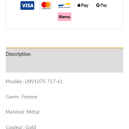
Description
Avis (0)
Modèle : LNV107S-717-61
Genre : Femme
Matériel : Métal
Couleur : Gold