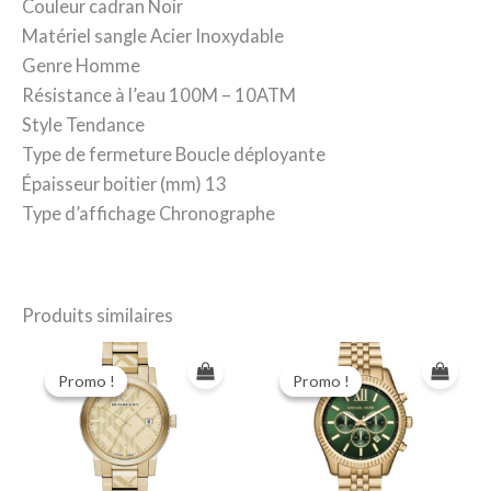
Couleur cadran Noir
Matériel sangle Acier Inoxydable
Genre Homme
Résistance à l’eau 100M – 10ATM
Style Tendance
Type de fermeture Boucle déployante
Épaisseur boitier (mm) 13
Type d’affichage Chronographe
Produits similaires
Promo !
Promo !
Promo !
Promo !