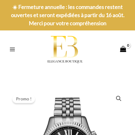
Aller
☀️
Fermeture annuelle : les commandes restent
au
ouvertes et seront expédiées à partir du 16 août.
contenu
Merci pour votre compréhension
MAIN
MENU
Promo !