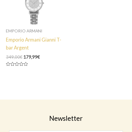
EMPORIO ARMANI
Emporio Armani Gianni T-
bar Argent
Le
Le
349,00
€
179,99
€
prix
prix
initial
actuel
Note
était :
est :
0
349,00€.
179,99€.
sur
5
Newsletter