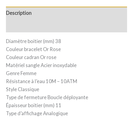
Description
Avis (0)
Diamètre boitier (mm) 38
Couleur bracelet Or Rose
Couleur cadran Or rose
Matériel sangle Acier inoxydable
Genre Femme
Résistance à l’eau 10M – 10ATM
Style Classique
Type de fermeture Boucle déployante
Épaisseur boitier (mm) 11
Type d’affichage Analogique