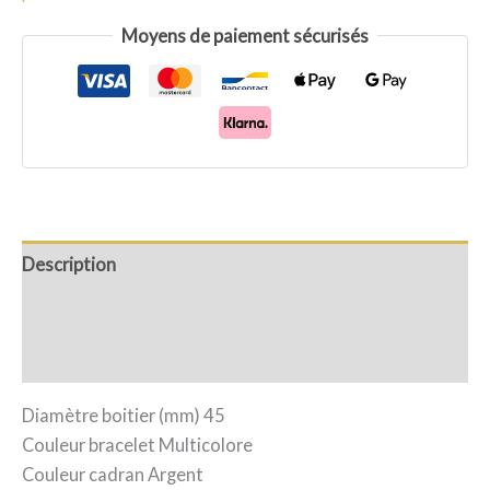
mm
Moyens de paiement sécurisés
Description
Informations complémentaires
Avis (0)
Diamètre boitier (mm) 45
Couleur bracelet Multicolore
Couleur cadran Argent