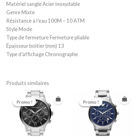
Matériel sangle Acier inoxydable
Genre Mixte
Résistance à l’eau 100M – 10 ATM
Style Mode
Type de fermeture Fermeture pliable
Épaisseur boitier (mm) 13
Type d’affichage Chronographe
Produits similaires
Promo !
Promo !
Promo !
Promo !