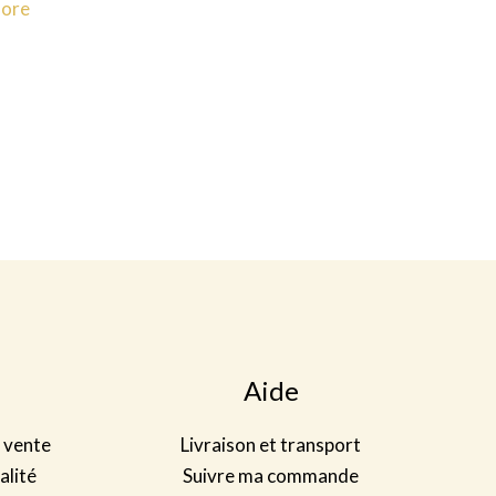
lore
Aide
 vente
Livraison et transport
alité
Suivre ma commande