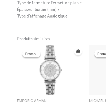
Type de fermeture Fermeture pliable
Épaisseur boitier (mm) 7
Type d’affichage Analogique
Produits similaires
Promo !
Promo !
Prom
Prom
EMPORIO ARMANI
MICHAEL 