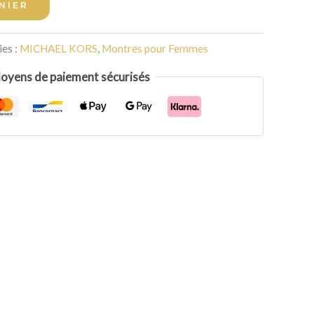
NIER
es :
MICHAEL KORS
,
Montres pour Femmes
oyens de paiement sécurisés