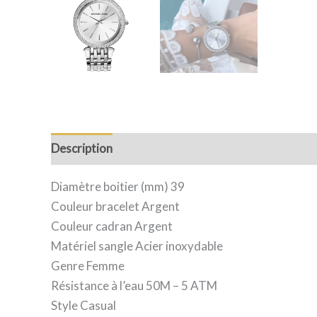
Description
Informations complémentaires
Av
Diamètre boitier (mm) 39
Couleur bracelet Argent
Couleur cadran Argent
Matériel sangle Acier inoxydable
Genre Femme
Résistance à l’eau 50M – 5 ATM
Style Casual