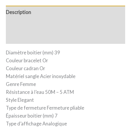
Description
Informations complémentaires
Avis (0)
Diamètre boitier (mm) 39
Couleur bracelet Or
Couleur cadran Or
Matériel sangle Acier inoxydable
Genre Femme
Résistance à l’eau 50M – 5 ATM
Style Elegant
Type de fermeture Fermeture pliable
Épaisseur boitier (mm) 7
Type d’affichage Analogique