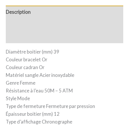
Description
Informations complémentaires
Avis (0)
Diamètre boitier (mm) 39
Couleur bracelet Or
Couleur cadran Or
Matériel sangle Acier inoxydable
Genre Femme
Résistance à l’eau 50M – 5 ATM
Style Mode
Type de fermeture Fermeture par pression
Épaisseur boitier (mm) 12
Type d’affichage Chronographe