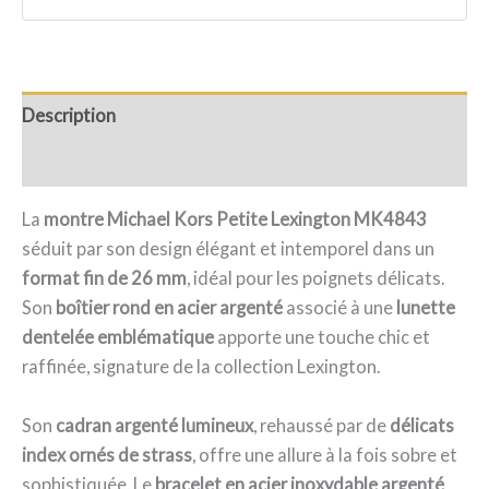
Description
Avis (0)
La
montre Michael Kors Petite Lexington MK4843
séduit par son design élégant et intemporel dans un
format fin de 26 mm
, idéal pour les poignets délicats.
Son
boîtier rond en acier argenté
associé à une
lunette
dentelée emblématique
apporte une touche chic et
raffinée, signature de la collection Lexington.
Son
cadran argenté lumineux
, rehaussé par de
délicats
index ornés de strass
, offre une allure à la fois sobre et
sophistiquée. Le
bracelet en acier inoxydable argenté