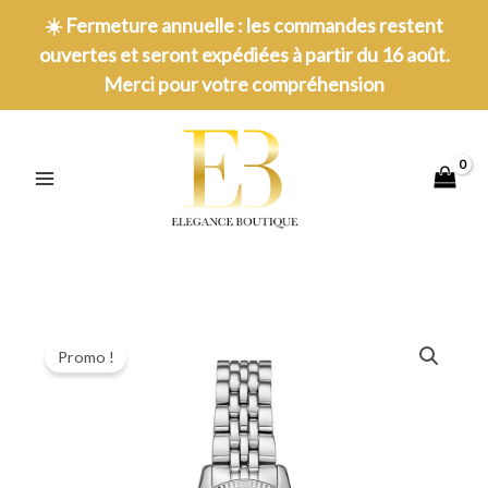
Aller
☀️
Fermeture annuelle : les commandes restent
au
ouvertes et seront expédiées à partir du 16 août.
contenu
Merci pour votre compréhension
MAIN
MENU
Promo !