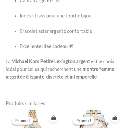
Cadran argenté chic
Index strass pour une touche bijou
Bracelet acier argenté confortable
Excellente idée cadeau 🎁
La
Michael Kors Petite Lexington argent
est le choix
idéal pour celles qui recherchent une
montre femme
argentée élégante, discrète et intemporelle
.
Produits similaires
Promo !
Promo !
Promo !
Promo !